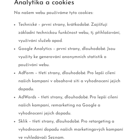
Analytika a cookies
Na našem webu používáme tyto cookies:
Technické – první strany, krátkodobé. Zajišťují
základní technickou funkčnost webu, tj. přihlašování,
využívání služeb apod.
Google Analytics – první strany, dlouhodobé. Jsou
využity ke generování anonymních statistik o
používání webu.
AdForm – třetí strany, dlouhodobé. Pro lepší cílení
našich kampaní v obsahové síti a vyhodnocení jejich
dopadu.
AdWords – třetí strany, dlouhodobé. Pro lepší cílení
našich kampaní, remarketing na Google a
vyhodnocení jejich dopadu.
Sklik – třetí strany, dlouhodobé. Pro retargeting a
vyhodnocení dopadu našich marketingových kampaní
ve vyhledávači Seznam.