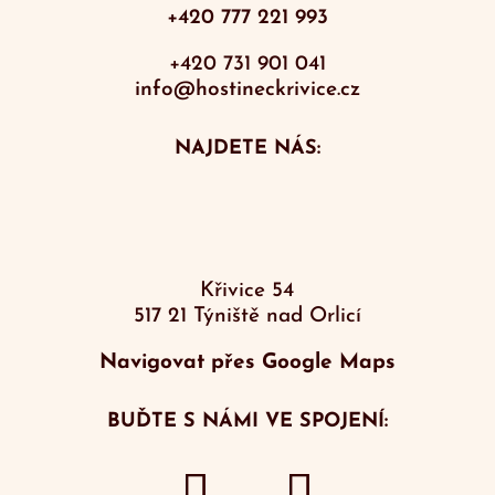
+420 777 221 993
+420 731 901 041
info@hostineckrivice.cz
NAJDETE NÁS:
Křivice 54
517 21 Týniště nad Orlicí
Navigovat přes Google Maps
BUĎTE S NÁMI VE SPOJENÍ: