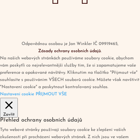
Odpovědnou osobou je Jan Winkler IČ 09919465,
Zásady ochrany osobních údajů
.
Na našich webových stránkách používáme soubory cookie, abychom
vám poskytli co nejrelevantnější služby tím, že si zapamatujeme vaše
preference a opakované návštěvy. Kliknutím na tlačítko "Přijmout vše"
souhlasíte s používáním VŠECH souborů cookie. Můžete však navštívit
"Nastavení cookie" a poskytnout kontrolovaný souhlas.
Nastavení cookie
PŘIJMOUT VŠE
Zavřít
Přehled ochrany osobních údajů
Tyto webové stránky používají soubory cookie ke zlepšení vašich
zkušeností při procházení webových stránek. Z nich jsou ve vašem