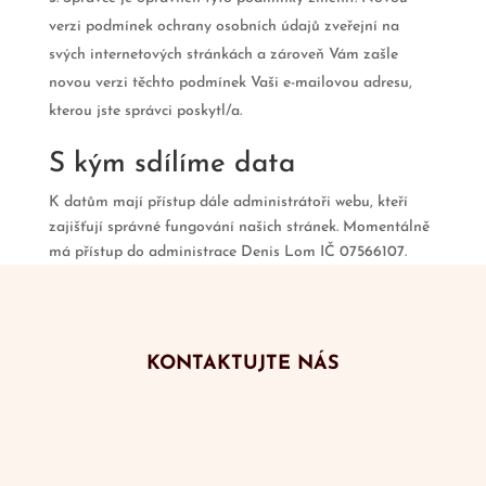
verzi podmínek ochrany osobních údajů zveřejní na
svých internetových stránkách a zároveň Vám zašle
novou verzi těchto podmínek Vaši e-mailovou adresu,
kterou jste správci poskytl/a.
S kým sdílíme data
K datům mají přístup dále administrátoři webu, kteří
zajišťují správné fungování našich stránek. Momentálně
má přístup do administrace Denis Lom IČ 07566107.
KONTAKTUJTE NÁS