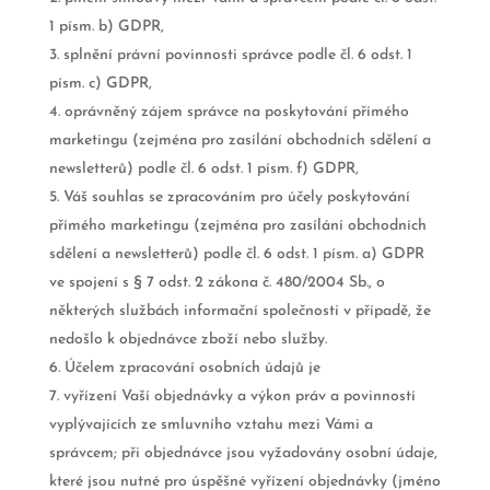
1 písm. b) GDPR,
splnění právní povinnosti správce podle čl. 6 odst. 1
písm. c) GDPR,
oprávněný zájem správce na poskytování přímého
marketingu (zejména pro zasílání obchodních sdělení a
newsletterů) podle čl. 6 odst. 1 písm. f) GDPR,
Váš souhlas se zpracováním pro účely poskytování
přímého marketingu (zejména pro zasílání obchodních
sdělení a newsletterů) podle čl. 6 odst. 1 písm. a) GDPR
ve spojení s § 7 odst. 2 zákona č. 480/2004 Sb., o
některých službách informační společnosti v případě, že
nedošlo k objednávce zboží nebo služby.
Účelem zpracování osobních údajů je
vyřízení Vaší objednávky a výkon práv a povinností
vyplývajících ze smluvního vztahu mezi Vámi a
správcem; při objednávce jsou vyžadovány osobní údaje,
které jsou nutné pro úspěšné vyřízení objednávky (jméno