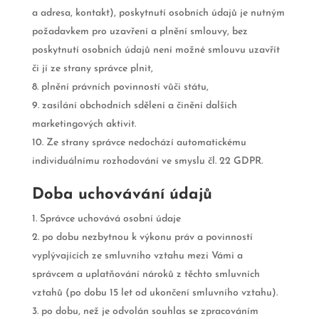
a adresa, kontakt), poskytnutí osobních údajů je nutným
požadavkem pro uzavření a plnění smlouvy, bez
poskytnutí osobních údajů není možné smlouvu uzavřít
či jí ze strany správce plnit,
plnění právních povinností vůči státu,
zasílání obchodních sdělení a činění dalších
marketingových aktivit.
Ze strany správce nedochází automatickému
individuálnímu rozhodování ve smyslu čl. 22 GDPR.
Doba uchovávání údajů
Správce uchovává osobní údaje
po dobu nezbytnou k výkonu práv a povinností
vyplývajících ze smluvního vztahu mezi Vámi a
správcem a uplatňování nároků z těchto smluvních
vztahů (po dobu 15 let od ukončení smluvního vztahu).
po dobu, než je odvolán souhlas se zpracováním