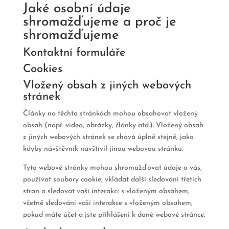
Jaké osobní údaje
shromažďujeme a proč je
shromažďujeme
Kontaktní formuláře
Cookies
Vložený obsah z jiných webových
stránek
Články na těchto stránkách mohou obsahovat vložený
obsah (např. videa, obrázky, články atd.). Vložený obsah
z jiných webových stránek se chová úplně stejně, jako
kdyby návštěvník navštívil jinou webovou stránku.
Tyto webové stránky mohou shromažďovat údaje o vás,
používat soubory cookie, vkládat další sledování třetích
stran a sledovat vaši interakci s vloženým obsahem,
včetně sledování vaší interakce s vloženým obsahem,
pokud máte účet a jste přihlášeni k dané webové stránce.