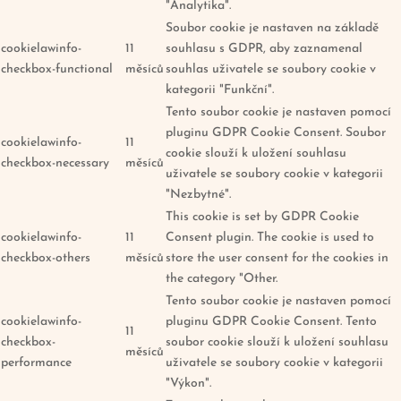
"Analytika".
Soubor cookie je nastaven na základě
cookielawinfo-
11
souhlasu s GDPR, aby zaznamenal
checkbox-functional
měsíců
souhlas uživatele se soubory cookie v
kategorii "Funkční".
Tento soubor cookie je nastaven pomocí
pluginu GDPR Cookie Consent. Soubor
cookielawinfo-
11
cookie slouží k uložení souhlasu
checkbox-necessary
měsíců
uživatele se soubory cookie v kategorii
"Nezbytné".
This cookie is set by GDPR Cookie
cookielawinfo-
11
Consent plugin. The cookie is used to
checkbox-others
měsíců
store the user consent for the cookies in
the category "Other.
Tento soubor cookie je nastaven pomocí
cookielawinfo-
pluginu GDPR Cookie Consent. Tento
11
checkbox-
soubor cookie slouží k uložení souhlasu
měsíců
performance
uživatele se soubory cookie v kategorii
"Výkon".