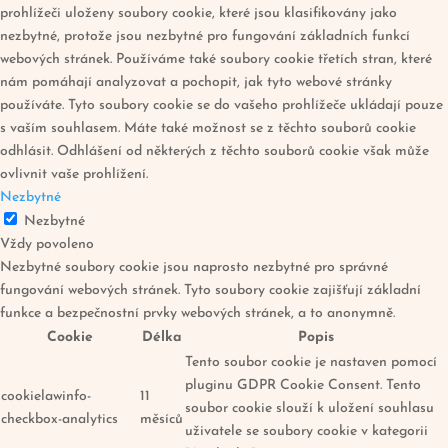
prohlížeči uloženy soubory cookie, které jsou klasifikovány jako
nezbytné, protože jsou nezbytné pro fungování základních funkcí
webových stránek. Používáme také soubory cookie třetích stran, které
nám pomáhají analyzovat a pochopit, jak tyto webové stránky
používáte. Tyto soubory cookie se do vašeho prohlížeče ukládají pouze
s vaším souhlasem. Máte také možnost se z těchto souborů cookie
odhlásit. Odhlášení od některých z těchto souborů cookie však může
ovlivnit vaše prohlížení.
Nezbytné
Nezbytné
Vždy povoleno
Nezbytné soubory cookie jsou naprosto nezbytné pro správné
fungování webových stránek. Tyto soubory cookie zajišťují základní
funkce a bezpečnostní prvky webových stránek, a to anonymně.
Cookie
Délka
Popis
Tento soubor cookie je nastaven pomocí
pluginu GDPR Cookie Consent. Tento
cookielawinfo-
11
soubor cookie slouží k uložení souhlasu
checkbox-analytics
měsíců
uživatele se soubory cookie v kategorii