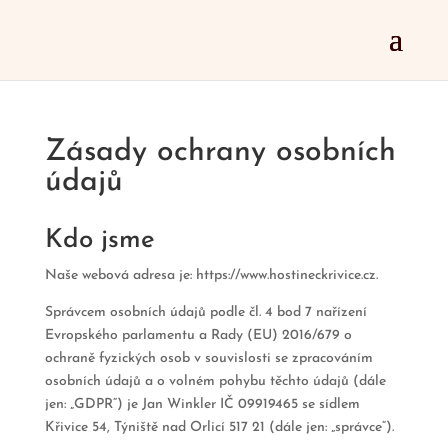
Zásady ochrany osobních
údajů
Kdo jsme
Naše webová adresa je: https://www.hostineckrivice.cz.
Správcem osobních údajů podle čl. 4 bod 7 nařízení
Evropského parlamentu a Rady (EU) 2016/679 o
ochraně fyzických osob v souvislosti se zpracováním
osobních údajů a o volném pohybu těchto údajů (dále
jen: „GDPR“) je Jan Winkler IČ 09919465 se sídlem
Křivice 54, Týniště nad Orlicí 517 21 (dále jen: „správce“).