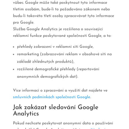
vůbec. Google může také poskytnout tyto informace
třetím osobám, bude-li to požadováno zákonem nebo
budu-li takovéto třetí osoby zpracovávat tyto informace
pro Google.
Služba Google Analytics je rozšířena o související
reklamní funkce poskytované společností Google, a to:
přehledy zobrazení v reklamní síti Google,
remarketing (zobrazování reklam v obsahové síti na
základě zhlédnutých produktů),
rozšířené demografické přehledy (reportování
anonymních demografických dat).
Více informací o zpracování a využití dat najdete ve
smluvních podmínkách společnosti Google
.
Jak zakázat sledování Google
Analytics
Pokud nechcete poskytovat anonymní data o používání