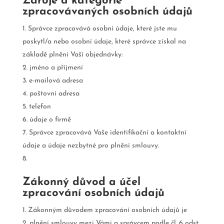
Zdroje a kategorie
zpracovávaných osobních údajů
Správce zpracovává osobní údaje, které jste mu
poskytl/a nebo osobní údaje, které správce získal na
základě plnění Vaší objednávky:
jméno a příjmení
e-mailová adresa
poštovní adresa
telefon
údaje o firmě
Správce zpracovává Vaše identifikační a kontaktní
údaje a údaje nezbytné pro plnění smlouvy.
Zákonný důvod a účel
zpracování osobních údajů
Zákonným důvodem zpracování osobních údajů je
plnění smlouvy mezi Vámi a správcem podle čl. 6 odst.