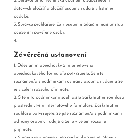
Správce přijal technická opatření k zabezpečení
datových úložišť a úložišť osobních údajů v listinné
podobě.
Správce prohlašuje, že k osobním údajům mají přístup
pouze jím pověřené osoby.
Závěrečná ustanovení
Odesláním objednávky z internetového
objednávkového formuláře potvrzujete, že jste
seznámen/a s podmínkami ochrany osobních údajů a že
je v celém rozsahu přijímáte.
S těmito podmínkami souhlasíte zaškrtnutím souhlasu
prostřednictvím internetového formuláře. Zaškrtnutím
souhlasu potvrzujete, že jste seznámen/a s podmínkami
ochrany osobních údajů a že je v celém rozsahu
přijímáte.
Správce je oprávněn tyto podmínky změnit. Novou